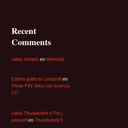
Recent
Comments
rattan homels
en
Mermaid
Estilos gráficos | peissoft
en
Photo PIN: fotos con licencia
CC
cable Thunderbolt 4 Pro |
peissoft
en
Thunderbolt 5