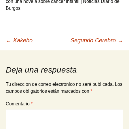
con una novela sobre cáncer infantil | Noticias Diario de
Burgos
Navegación
←
Kakebo
Segundo Cerebro
→
de
Deja una respuesta
entradas
Tu dirección de correo electrónico no será publicada.
Los
campos obligatorios están marcados con
*
Comentario
*