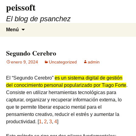
peissoft
Saltar
al
El blog de psanchez
contenido
Buscar:
Menú
Segundo Cerebro
enero 9, 2024
Uncategorized
admin
El “Segundo Cerebro”
es un sistema digital de gestión
del conocimiento personal popularizado por Tiago Forte
.
Consiste en utilizar herramientas tecnológicas para
capturar, organizar y recuperar información externa, lo
que te permite liberar espacio mental para el
pensamiento creativo, reducir el estrés y aumentar la
productividad. [
1
,
2
,
3
,
4
]