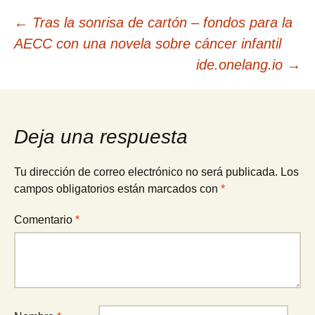
Navegación
←
Tras la sonrisa de cartón – fondos para la
AECC con una novela sobre cáncer infantil
de
ide.onelang.io
→
entradas
Deja una respuesta
Tu dirección de correo electrónico no será publicada.
Los
campos obligatorios están marcados con
*
Comentario
*