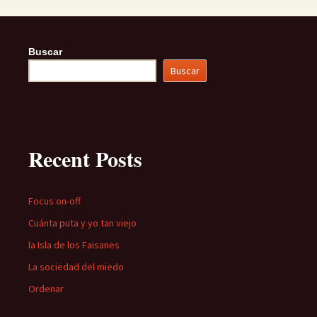
Buscar
Buscar
Recent Posts
Focus on-off
Cuánta puta y yo tan viejo
la Isla de los Faisanes
La sociedad del miedo
Ordenar