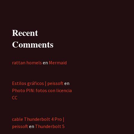
Recent
Comments
rattan homels
en
Mermaid
Estilos gráficos | peissoft
en
Photo PIN: fotos con licencia
CC
cable Thunderbolt 4 Pro |
peissoft
en
Thunderbolt 5