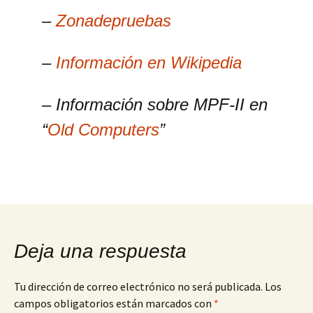
–
Zonadepruebas
–
Información en Wikipedia
– Información sobre MPF-II en
“
Old Computers
”
Deja una respuesta
Tu dirección de correo electrónico no será publicada.
Los
campos obligatorios están marcados con
*