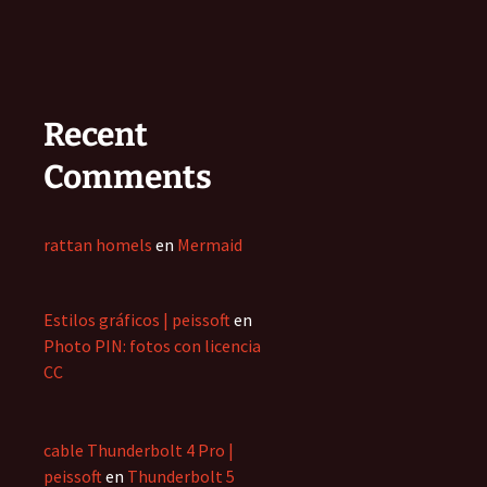
Recent
Comments
rattan homels
en
Mermaid
Estilos gráficos | peissoft
en
Photo PIN: fotos con licencia
CC
cable Thunderbolt 4 Pro |
peissoft
en
Thunderbolt 5