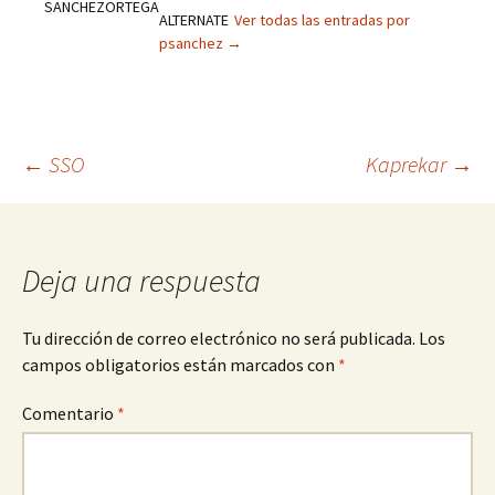
ALTERNATE
Ver todas las entradas por
psanchez
→
Navegación
←
SSO
Kaprekar
→
de
Deja una respuesta
entradas
Tu dirección de correo electrónico no será publicada.
Los
campos obligatorios están marcados con
*
Comentario
*