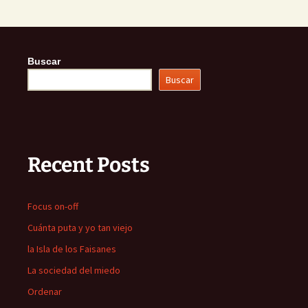
Buscar
Buscar
Recent Posts
Focus on-off
Cuánta puta y yo tan viejo
la Isla de los Faisanes
La sociedad del miedo
Ordenar