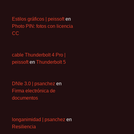
Estilos gráficos | peissoft
en
Photo PIN: fotos con licencia
CC
cable Thunderbolt 4 Pro |
peissoft
en
Thunderbolt 5
DNIe 3.0 | psanchez
en
Firma electrónica de
documentos
longanimidad | psanchez
en
Resiliencia