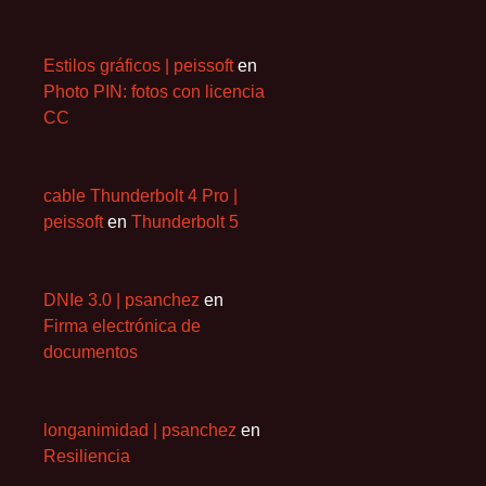
Estilos gráficos | peissoft
en
Photo PIN: fotos con licencia
CC
cable Thunderbolt 4 Pro |
peissoft
en
Thunderbolt 5
DNIe 3.0 | psanchez
en
Firma electrónica de
documentos
longanimidad | psanchez
en
Resiliencia