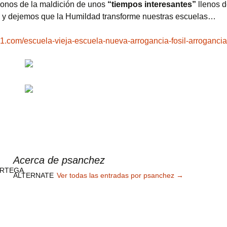
nos de la maldición de unos
“tiempos interesantes”
llenos 
 y dejemos que la Humildad transforme nuestras escuelas…
d21.com/escuela-vieja-escuela-nueva-arrogancia-fosil-arroganci
Acerca de psanchez
ALTERNATE
Ver todas las entradas por psanchez
→