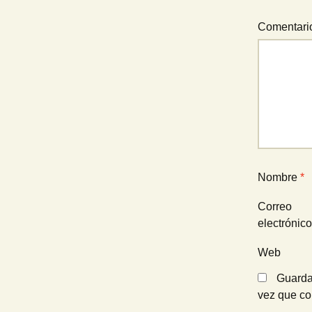
Comentar
Nombre
*
Correo
electrónic
Web
Guarda
vez que c