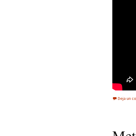
Deja un c
Met