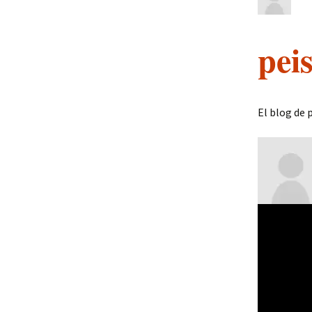
peis
El blog de