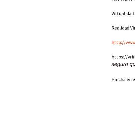
Virtualidad
Realidad Vi
http://www.
https://vrir
seguro q
Pincha en e