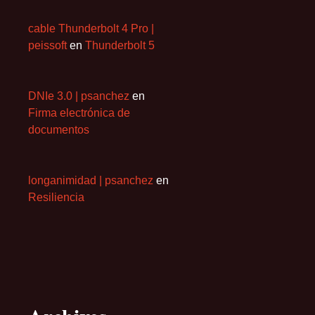
cable Thunderbolt 4 Pro |
peissoft
en
Thunderbolt 5
DNIe 3.0 | psanchez
en
Firma electrónica de
documentos
longanimidad | psanchez
en
Resiliencia