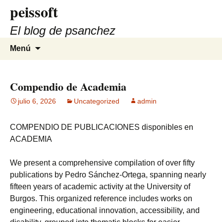
peissoft
Saltar
al
El blog de psanchez
contenido
Buscar:
Menú
Compendio de Academia
julio 6, 2026
Uncategorized
admin
COMPENDIO DE PUBLICACIONES disponibles en
ACADEMIA
We present a comprehensive compilation of over fifty
publications by Pedro Sánchez-Ortega, spanning nearly
fifteen years of academic activity at the University of
Burgos. This organized reference includes works on
engineering, educational innovation, accessibility, and