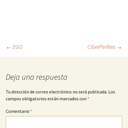
Navegación
←
EGO
CiberPerfiles
→
de
Deja una respuesta
entradas
Tu dirección de correo electrónico no será publicada.
Los
campos obligatorios están marcados con
*
Comentario
*