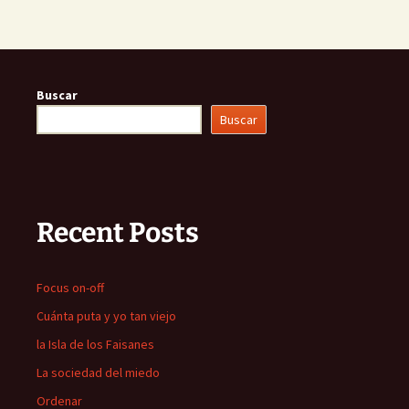
Buscar
Buscar
Recent Posts
Focus on-off
Cuánta puta y yo tan viejo
la Isla de los Faisanes
La sociedad del miedo
Ordenar