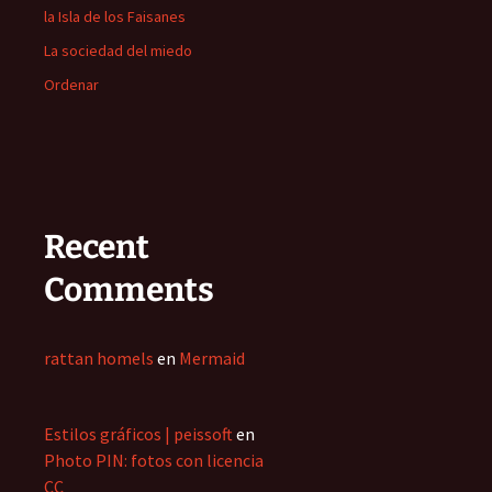
la Isla de los Faisanes
La sociedad del miedo
Ordenar
Recent
Comments
rattan homels
en
Mermaid
Estilos gráficos | peissoft
en
Photo PIN: fotos con licencia
CC