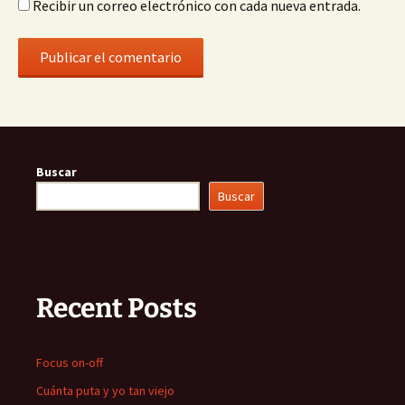
Recibir un correo electrónico con cada nueva entrada.
Buscar
Buscar
Recent Posts
Focus on-off
Cuánta puta y yo tan viejo