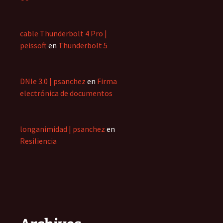
cable Thunderbolt 4 Pro |
peissoft
en
Thunderbolt 5
DNIe 3.0 | psanchez
en
Firma
electrónica de documentos
longanimidad | psanchez
en
Resiliencia