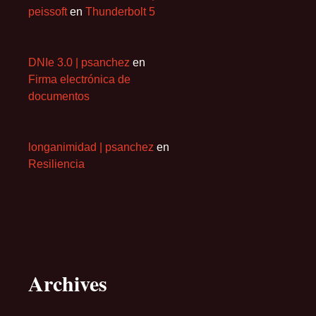
peissoft
en
Thunderbolt 5
DNIe 3.0 | psanchez
en
Firma electrónica de
documentos
longanimidad | psanchez
en
Resiliencia
Archives