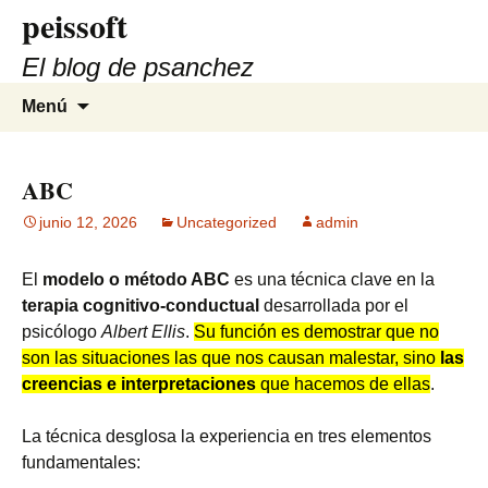
peissoft
Saltar
al
El blog de psanchez
contenido
Buscar:
Menú
ABC
junio 12, 2026
Uncategorized
admin
El
modelo o método ABC
es una técnica clave en la
terapia cognitivo-conductual
desarrollada por el
psicólogo
Albert Ellis
.
Su función es demostrar que no
son las situaciones las que nos causan malestar, sino
las
creencias e interpretaciones
que hacemos de ellas
.
La técnica desglosa la experiencia en tres elementos
fundamentales: