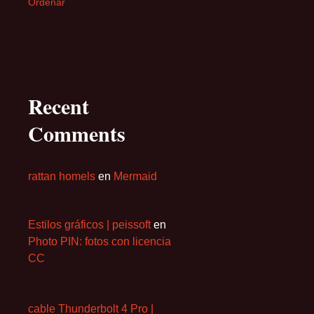
Ordenar
Recent
Comments
rattan homels
en
Mermaid
Estilos gráficos | peissoft
en
Photo PIN: fotos con licencia
CC
cable Thunderbolt 4 Pro |