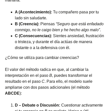
mañana:
A (Acontecimiento):
Tu compañero pasa por tu
lado sin saludarte.
B (Creencia):
Piensas
“Seguro que está enfadado
conmigo, no le caigo bien y he hecho algo malo”
.
C (Consecuencias):
Sientes ansiedad, frustración
o tristeza, y durante el día actúas de manera
distante o a la defensiva con él.
¿Cómo se utiliza para cambiar creencias?
El valor del método radica en que, al cambiar la
interpretación en el paso
B
, puedes transformar el
resultado en el paso
C
. Para ello, el modelo suele
ampliarse con dos pasos adicionales (el método
ABCDE
):
D – Debate o Discusión:
Cuestionar activamente