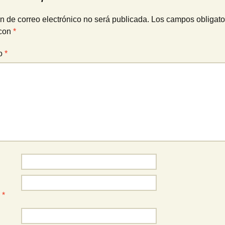
n de correo electrónico no será publicada.
Los campos obligato
con
*
io
*
o
*