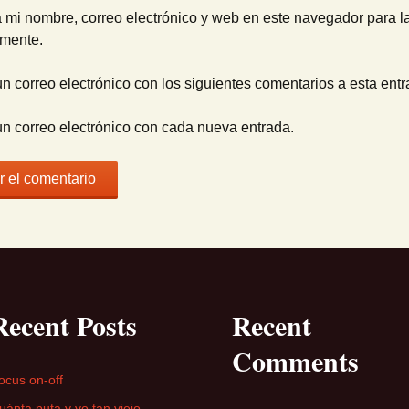
 mi nombre, correo electrónico y web en este navegador para l
omente.
un correo electrónico con los siguientes comentarios a esta entr
un correo electrónico con cada nueva entrada.
Recent Posts
Recent
Comments
ocus on-off
uánta puta y yo tan viejo