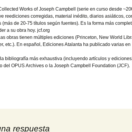
ollected Works of Joseph Campbell (serie en curso desde ~20
ye reediciones corregidas, material inédito, diarios asiáticos, c
 (más de 20-75 títulos según fuentes). Es la forma más comple
er a su obra hoy. jcf.org
s obras tienen múltiples ediciones (Princeton, New World Libr
r, etc.). En español, Ediciones Atalanta ha publicado varias en 
.
la bibliografía más exhaustiva (incluyendo artículos y ediciones
tio del OPUS Archives o la Joseph Campbell Foundation (JCF).
una respuesta