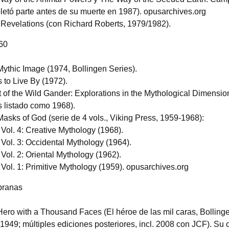
etó parte antes de su muerte en 1987). opusarchives.org
 Revelations (con Richard Roberts, 1979/1982).
60
ythic Image (1974, Bollingen Series).
 to Live By (1972).
t of the Wild Gander: Explorations in the Mythological Dimensio
 listado como 1968).
asks of God (serie de 4 vols., Viking Press, 1959-1968):
Vol. 4: Creative Mythology (1968).
Vol. 3: Occidental Mythology (1964).
Vol. 2: Oriental Mythology (1962).
Vol. 1: Primitive Mythology (1959). opusarchives.org
pranas
ero with a Thousand Faces (El héroe de las mil caras, Bolling
 1949; múltiples ediciones posteriores, incl. 2008 con JCF). Su