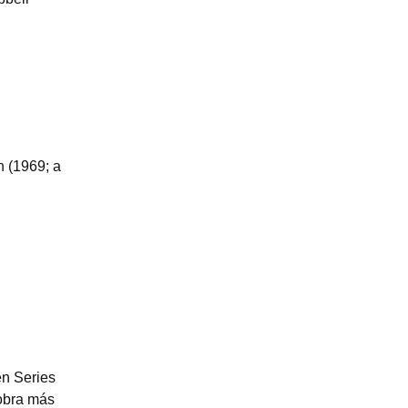
n (1969; a
en Series
 obra más