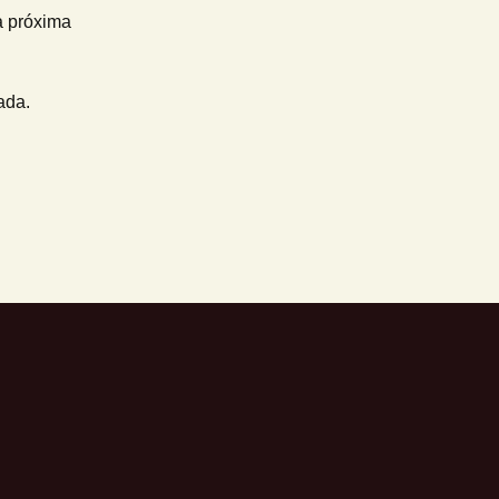
a próxima
ada.