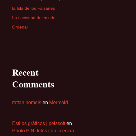
la Isla de los Faisanes
La sociedad del miedo
Ordenar
Recent
Comments
rattan homels
en
Mermaid
Estilos gráficos | peissoft
en
Photo PIN: fotos con licencia