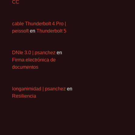
CC
cable Thunderbolt 4 Pro |
peissoft
en
Thunderbolt 5
DNIe 3.0 | psanchez
en
Firma electrónica de
documentos
longanimidad | psanchez
en
Resiliencia