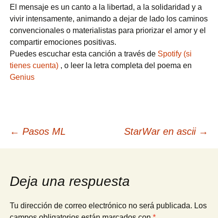
El mensaje es un canto a la libertad, a la solidaridad y a
vivir intensamente, animando a dejar de lado los caminos
convencionales o materialistas para priorizar el amor y el
compartir emociones positivas.
Puedes escuchar esta canción a través de
Spotify (si
tienes cuenta)
, o leer la letra completa del poema en
Genius
Navegación
←
Pasos ML
StarWar en ascii
→
de
Deja una respuesta
entradas
Tu dirección de correo electrónico no será publicada.
Los
campos obligatorios están marcados con
*