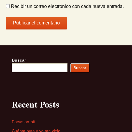
Recibir un correo electrónico con cada nueva entrada.
Buscar
Buscar
Recent Posts
Focus on-off
Cuánta puta y yo tan viejo