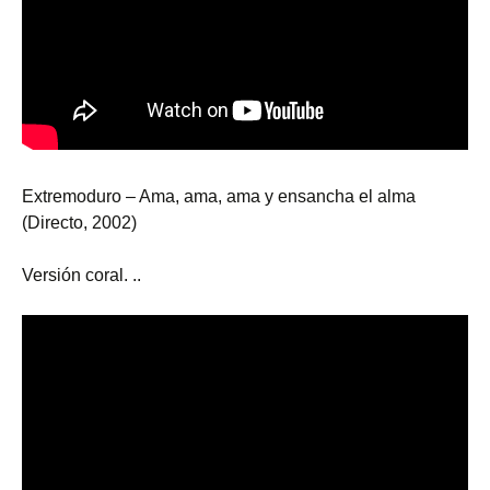
Extremoduro – Ama, ama, ama y ensancha el alma
(Directo, 2002)
Versión coral. ..