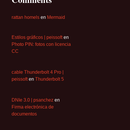
rattan homels
en
Mermaid
Estilos gráficos | peissoft
en
Photo PIN: fotos con licencia
CC
cable Thunderbolt 4 Pro |
peissoft
en
Thunderbolt 5
DNIe 3.0 | psanchez
en
Firma electrónica de
documentos