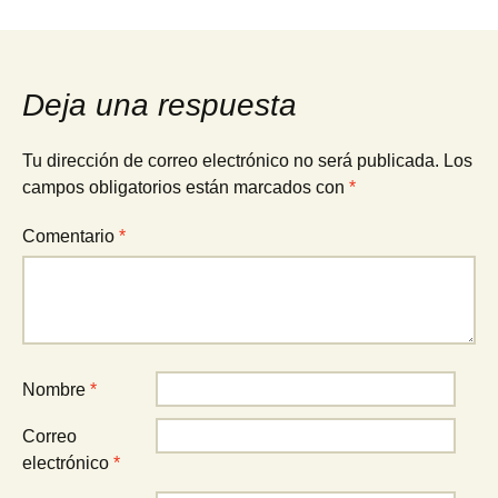
Navegación
de
Deja una respuesta
entradas
Tu dirección de correo electrónico no será publicada.
Los
campos obligatorios están marcados con
*
Comentario
*
Nombre
*
Correo
electrónico
*