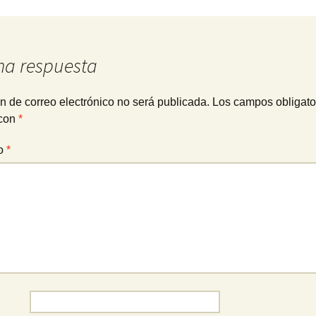
na respuesta
n de correo electrónico no será publicada.
Los campos obligato
con
*
io
*