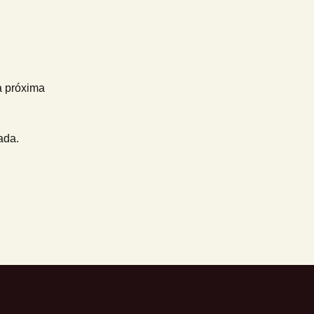
a próxima
ada.