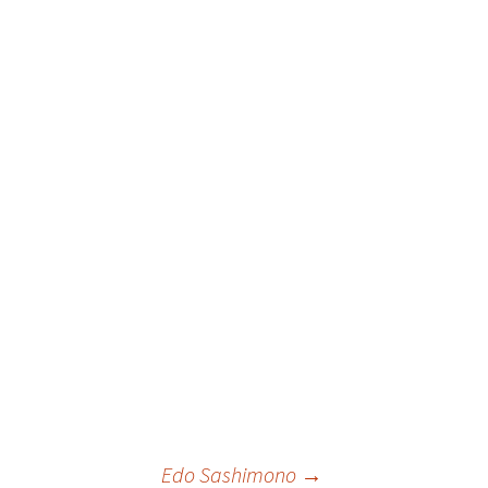
Edo Sashimono
→