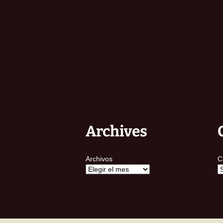
Archives
Archivos
C