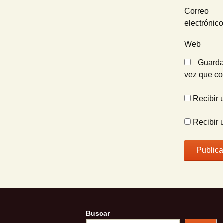
Correo
electrónic
Web
Guarda
vez que c
Recibir 
Recibir 
Buscar