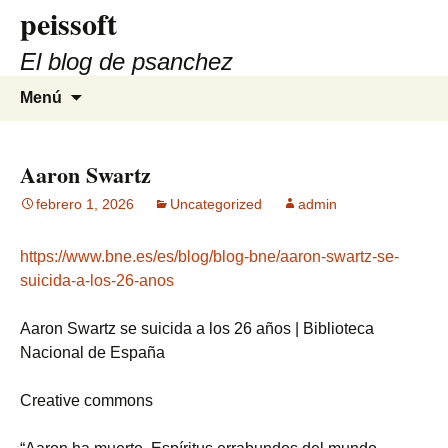
peissoft
Saltar
al
El blog de psanchez
contenido
Buscar:
Menú
Aaron Swartz
febrero 1, 2026
Uncategorized
admin
https://www.bne.es/es/blog/blog-bne/aaron-swartz-se-
suicida-a-los-26-anos
Aaron Swartz se suicida a los 26 años | Biblioteca
Nacional de España
Creative commons