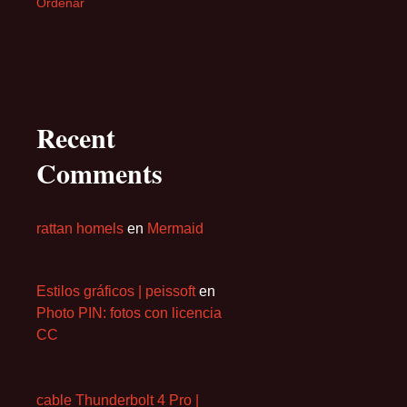
Ordenar
Recent
Comments
rattan homels
en
Mermaid
Estilos gráficos | peissoft
en
Photo PIN: fotos con licencia
CC
cable Thunderbolt 4 Pro |