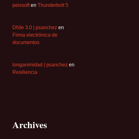
peissoft
en
Thunderbolt 5
DNIe 3.0 | psanchez
en
Firma electrónica de
documentos
longanimidad | psanchez
en
Resiliencia
Archives