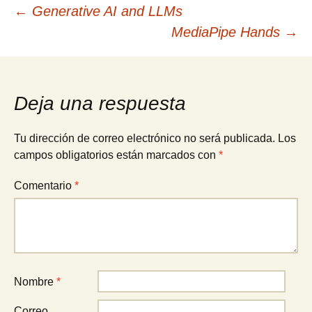
Navegación
←
Generative AI and LLMs
MediaPipe Hands
→
de
entradas
Deja una respuesta
Tu dirección de correo electrónico no será publicada.
Los
campos obligatorios están marcados con
*
Comentario
*
Nombre
*
Correo