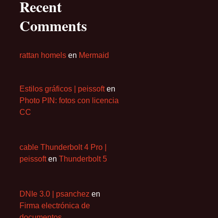
Recent
Comments
rattan homels
en
Mermaid
Estilos gráficos | peissoft
en
Photo PIN: fotos con licencia
CC
cable Thunderbolt 4 Pro |
peissoft
en
Thunderbolt 5
DNIe 3.0 | psanchez
en
Firma electrónica de
documentos