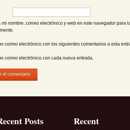
o
*
 mi nombre, correo electrónico y web en este navegador para l
omente.
un correo electrónico con los siguientes comentarios a esta entr
un correo electrónico con cada nueva entrada.
Recent Posts
Recent