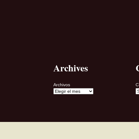
Archives
Archivos
C