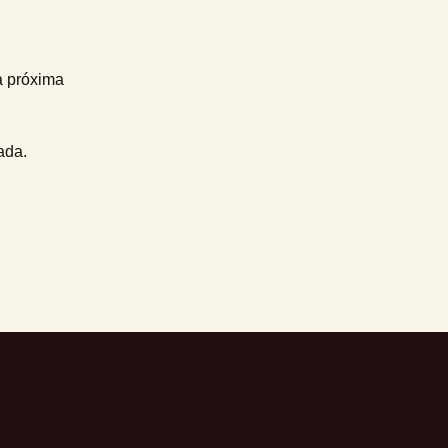
a próxima
ada.