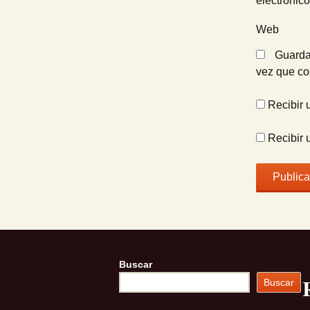
electrónic
Web
Guarda
vez que c
Recibir 
Recibir 
Buscar
Buscar