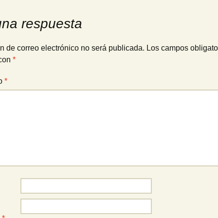
una respuesta
n de correo electrónico no será publicada.
Los campos obligato
con
*
io
*