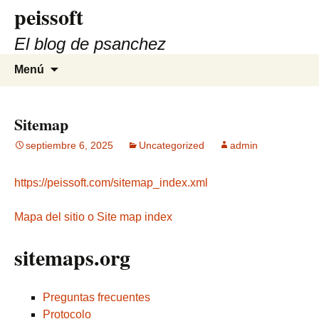
peissoft
Saltar
al
El blog de psanchez
contenido
Buscar:
Menú
Sitemap
septiembre 6, 2025
Uncategorized
admin
https://peissoft.com/sitemap_index.xml
Mapa del sitio o Site map index
sitemaps.org
Preguntas frecuentes
Protocolo