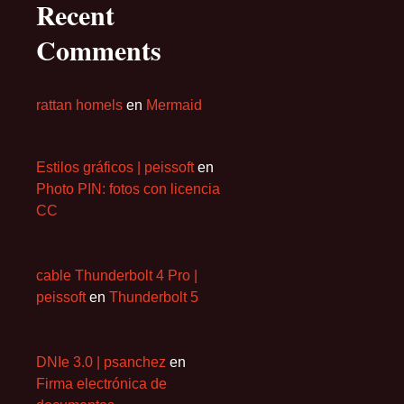
Recent
Comments
rattan homels
en
Mermaid
Estilos gráficos | peissoft
en
Photo PIN: fotos con licencia
CC
cable Thunderbolt 4 Pro |
peissoft
en
Thunderbolt 5
DNIe 3.0 | psanchez
en
Firma electrónica de