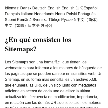
Idiomas: Dansk Deutsch English English (UK)Español
Français Italiano Nederlands Norsk Polski Português
Suomi Română Svenska Türkçe Русский 中文（简体）
中文（繁體）日本語 한국어
¿En qué consisten los
Sitemaps?
Los Sitemaps son una forma fácil que tienen los
webmasters para informar a los motores de búsqueda de
las páginas que se pueden rastrear en sus sitios web. Un
Sitemap, en su forma más sencilla, es un archivo XML
que enumera las URL de un sitio junto con metadatos
adicionales acerca de cada una de ellas: la última
actualización, frecuencia de modificación, importancia,
en relación con las demás URL del sitio; así, los motores