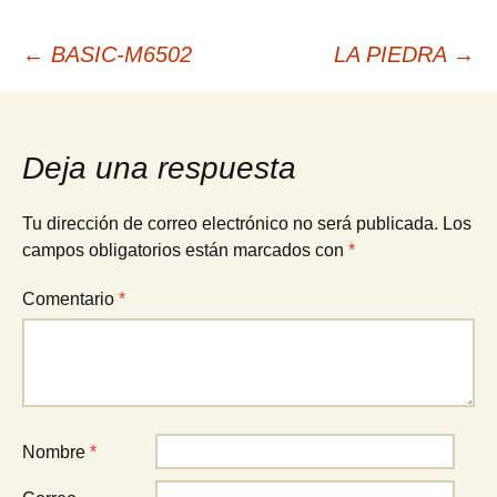
Navegación
←
BASIC-M6502
LA PIEDRA
→
de
Deja una respuesta
entradas
Tu dirección de correo electrónico no será publicada.
Los
campos obligatorios están marcados con
*
Comentario
*
Nombre
*