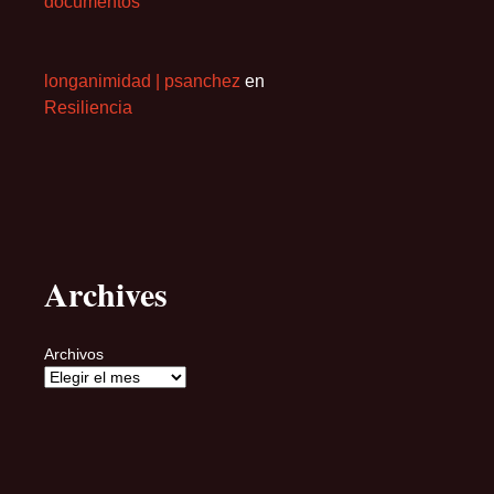
documentos
longanimidad | psanchez
en
Resiliencia
Archives
Archivos