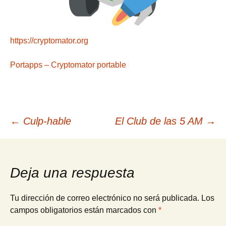
https://cryptomator.org
Portapps – Cryptomator portable
Navegación
←
Culp-hable
El Club de las 5 AM
→
de
Deja una respuesta
entradas
Tu dirección de correo electrónico no será publicada.
Los
campos obligatorios están marcados con
*