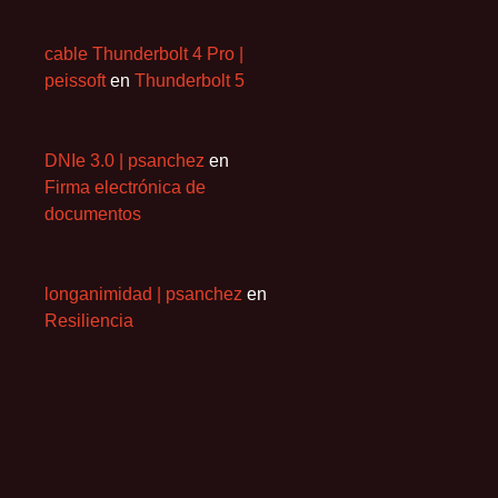
cable Thunderbolt 4 Pro |
peissoft
en
Thunderbolt 5
DNIe 3.0 | psanchez
en
Firma electrónica de
documentos
longanimidad | psanchez
en
Resiliencia