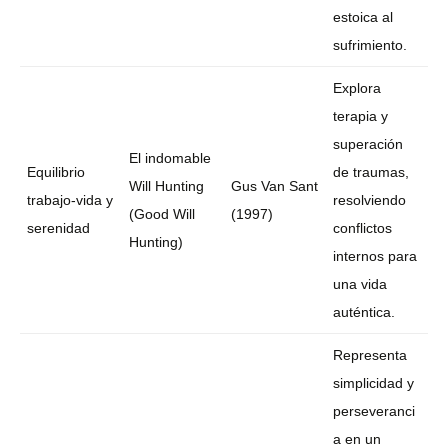
estoica al
sufrimiento.
Explora
terapia y
superación
El indomable
Equilibrio
de traumas,
Will Hunting
Gus Van Sant
trabajo-vida y
resolviendo
(Good Will
(1997)
serenidad
conflictos
Hunting)
internos para
una vida
auténtica.
Representa
simplicidad y
perseveranci
a en un