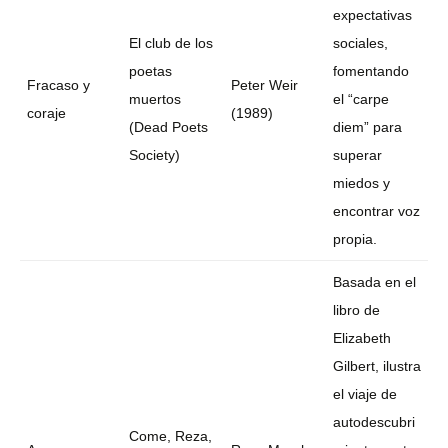
expectativas
El club de los
sociales,
poetas
fomentando
Fracaso y
Peter Weir
muertos
el “carpe
coraje
(1989)
(Dead Poets
diem” para
Society)
superar
miedos y
encontrar voz
propia.
Basada en el
libro de
Elizabeth
Gilbert, ilustra
el viaje de
autodescubri
Come, Reza,