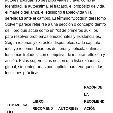
autores abordan 15 desafíos vitales clave, como la
identidad, la autoestima, el fracaso, el propósito de vida,
el manejo del amor, el equilibrio trabajo-vida y la
serenidad ante el cambio. El término “Botiquín del Homo
Solver” parece referirse a una sección o concepto dentro
del libro que actúa como un “kit de primeros auxilios”
para resolver problemas emocionales y existenciales.
Según reseñas y extractos disponibles, cada capítulo
incluye recomendaciones de libros y películas afines a
los temas tratados, con el objetivo de inspirar reflexión y
acción. Estas sugerencias no son una lista exhaustiva
global, sino integradas por capítulo para enriquecer las
lecciones prácticas.
RAZÓN DE
LA
LIBRO
RECOMEND
TEMA/DESA
RECOMEND
AUTOR(ES)
ACIÓN
FÍO