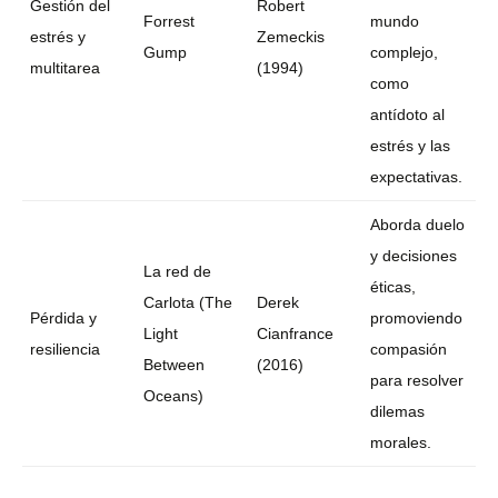
Gestión del
Robert
Forrest
mundo
estrés y
Zemeckis
Gump
complejo,
multitarea
(1994)
como
antídoto al
estrés y las
expectativas.
Aborda duelo
y decisiones
La red de
éticas,
Carlota (The
Derek
Pérdida y
promoviendo
Light
Cianfrance
resiliencia
compasión
Between
(2016)
para resolver
Oceans)
dilemas
morales.