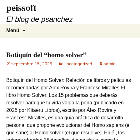
peissoft
Saltar
al
El blog de psanchez
contenido
Buscar:
Menú
Botiquín del “homo solver”
septiembre 15, 2025
Uncategorized
admin
Botiquín del Homo Solver: Relación de libros y películas
recomendadas por Álex Rovira y Francesc Miralles El
libro Homo Solver: Los 15 problemas que deberás
resolver para que tu vida valga la pena (publicado en
2025 por Kitaeru Libros), escrito por Álex Rovira y
Francesc Miralles, es una guía práctica de desarrollo
personal que propone evolucionar del Homo sapiens (el
que sabe) al Homo solver (el que resuelve). En él, los