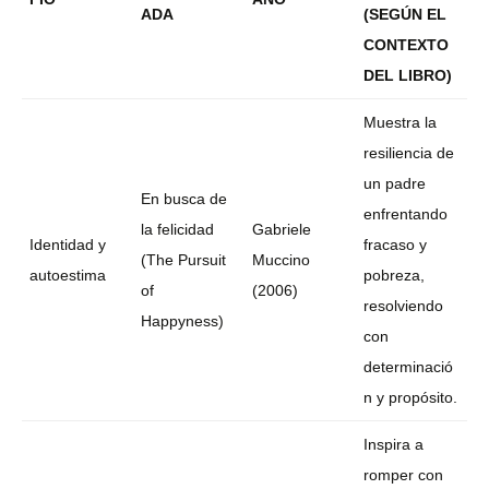
ADA
(SEGÚN EL
CONTEXTO
DEL LIBRO)
Muestra la
resiliencia de
un padre
En busca de
enfrentando
la felicidad
Gabriele
Identidad y
fracaso y
(The Pursuit
Muccino
autoestima
pobreza,
of
(2006)
resolviendo
Happyness)
con
determinació
n y propósito.
Inspira a
romper con