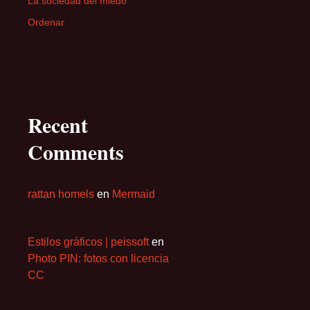
La sociedad del miedo
Ordenar
Recent
Comments
rattan homels
en
Mermaid
Estilos gráficos | peissoft
en
Photo PIN: fotos con licencia
CC