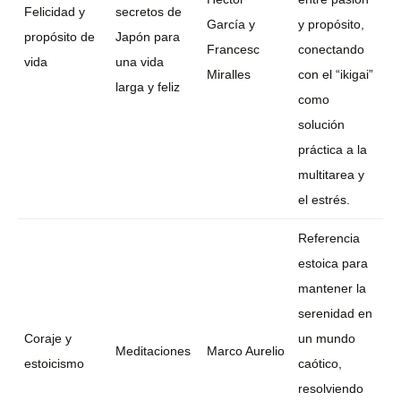
Felicidad y
secretos de
García y
y propósito,
propósito de
Japón para
Francesc
conectando
vida
una vida
Miralles
con el “ikigai”
larga y feliz
como
solución
práctica a la
multitarea y
el estrés.
Referencia
estoica para
mantener la
serenidad en
Coraje y
un mundo
Meditaciones
Marco Aurelio
estoicismo
caótico,
resolviendo