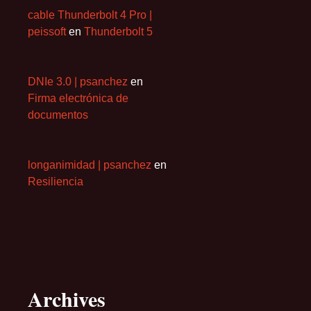
cable Thunderbolt 4 Pro |
peissoft
en
Thunderbolt 5
DNIe 3.0 | psanchez
en
Firma electrónica de
documentos
longanimidad | psanchez
en
Resiliencia
Archives