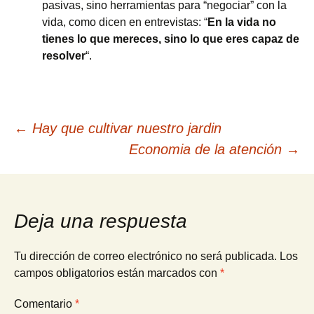
pasivas, sino herramientas para “negociar” con la
vida, como dicen en entrevistas: “
En la vida no
tienes lo que mereces, sino lo que eres capaz de
resolver
“.
Navegación
←
Hay que cultivar nuestro jardin
Economia de la atención
→
de
entradas
Deja una respuesta
Tu dirección de correo electrónico no será publicada.
Los
campos obligatorios están marcados con
*
Comentario
*