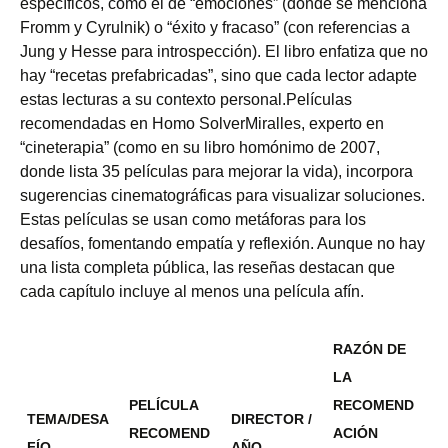
específicos, como el de “emociones” (donde se menciona
Fromm y Cyrulnik) o “éxito y fracaso” (con referencias a
Jung y Hesse para introspección). El libro enfatiza que no
hay “recetas prefabricadas”, sino que cada lector adapte
estas lecturas a su contexto personal.Películas
recomendadas en Homo SolverMiralles, experto en
“cineterapia” (como en su libro homónimo de 2007,
donde lista 35 películas para mejorar la vida), incorpora
sugerencias cinematográficas para visualizar soluciones.
Estas películas se usan como metáforas para los
desafíos, fomentando empatía y reflexión. Aunque no hay
una lista completa pública, las reseñas destacan que
cada capítulo incluye al menos una película afín.
RAZÓN DE
LA
PELÍCULA
RECOMEND
TEMA/DESA
DIRECTOR /
RECOMEND
ACIÓN
FÍO
AÑO