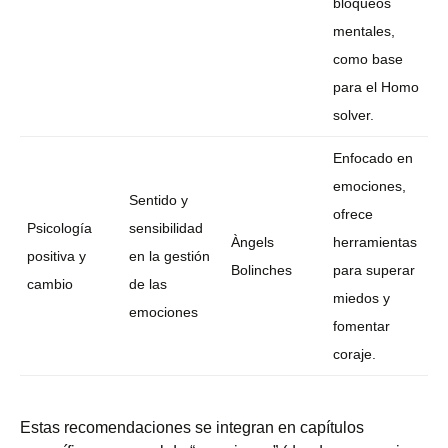
bloqueos
mentales,
como base
para el Homo
solver.
Enfocado en
emociones,
Sentido y
ofrece
Psicología
sensibilidad
Àngels
herramientas
positiva y
en la gestión
Bolinches
para superar
cambio
de las
miedos y
emociones
fomentar
coraje.
Estas recomendaciones se integran en capítulos