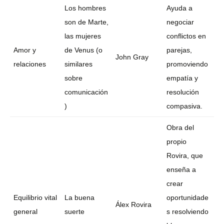
Los hombres
Ayuda a
son de Marte,
negociar
las mujeres
conflictos en
Amor y
de Venus (o
parejas,
John Gray
relaciones
similares
promoviendo
sobre
empatía y
comunicación
resolución
)
compasiva.
Obra del
propio
Rovira, que
enseña a
crear
Equilibrio vital
La buena
oportunidade
Álex Rovira
general
suerte
s resolviendo