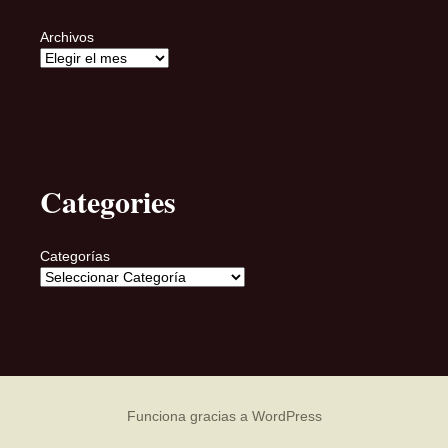
Archivos
Categories
Categorías
Funciona gracias a WordPress