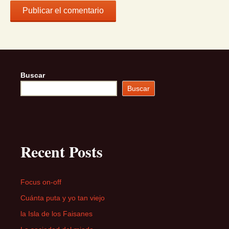
Buscar
Buscar
Recent Posts
Focus on-off
Cuánta puta y yo tan viejo
la Isla de los Faisanes