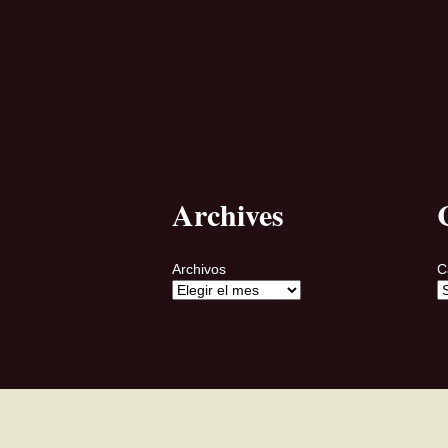
Archives
Archivos
C