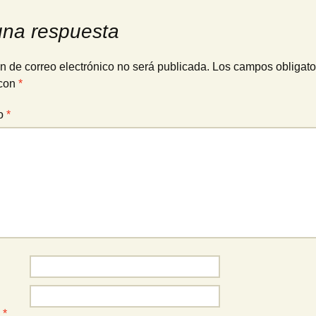
una respuesta
n de correo electrónico no será publicada.
Los campos obligato
con
*
io
*
o
*