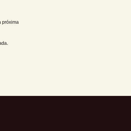
a próxima
ada.