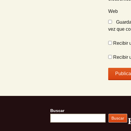
Web
Guarda
vez que c
Recibir 
Recibir 
Buscar
Buscar