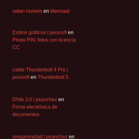
rattan homels
en
Mermaid
Estilos gráficos | peissoft
en
Photo PIN: fotos con licencia
CC
cable Thunderbolt 4 Pro |
peissoft
en
Thunderbolt 5
DNIe 3.0 | psanchez
en
Firma electrónica de
documentos
longanimidad | psanchez
en