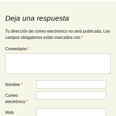
de
Deja una respuesta
entradas
Tu dirección de correo electrónico no será publicada.
Los
campos obligatorios están marcados con
*
Comentario
*
Nombre
*
Correo
electrónico
*
Web