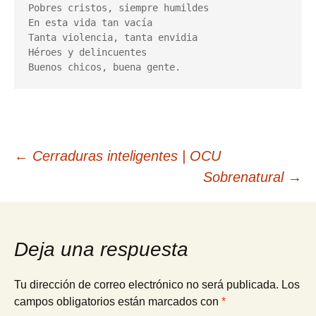
Pobres cristos, siempre humildes
En esta vida tan vacía
Tanta violencia, tanta envidia
Héroes y delincuentes
Buenos chicos, buena gente.
Navegación
←
Cerraduras inteligentes | OCU
Sobrenatural
→
de
entradas
Deja una respuesta
Tu dirección de correo electrónico no será publicada.
Los
campos obligatorios están marcados con
*