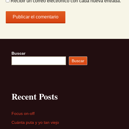
Recibir un correo electrónico con cada nueva entrada.
Buscar
Buscar
Recent Posts
Focus on-off
Cuánta puta y yo tan viejo