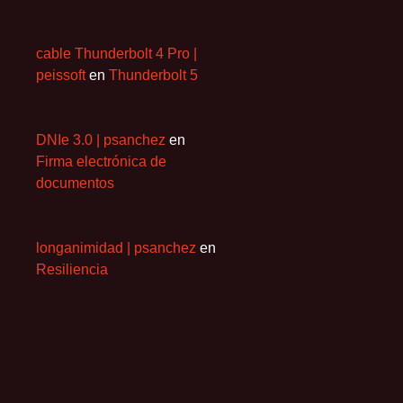
cable Thunderbolt 4 Pro |
peissoft
en
Thunderbolt 5
DNIe 3.0 | psanchez
en
Firma electrónica de
documentos
longanimidad | psanchez
en
Resiliencia