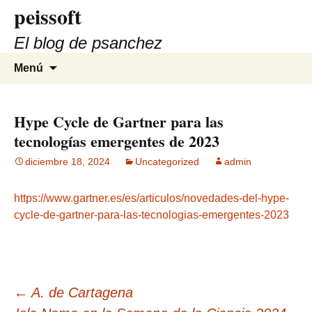
peissoft
Saltar
al
El blog de psanchez
contenido
Buscar:
Menú
Hype Cycle de Gartner para las
tecnologías emergentes de 2023
diciembre 18, 2024
Uncategorized
admin
https://www.gartner.es/es/articulos/novedades-del-hype-
cycle-de-gartner-para-las-tecnologias-emergentes-2023
Navegación
←
A. de Cartagena