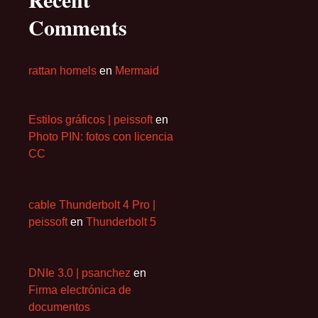
Comments
rattan homels
en
Mermaid
Estilos gráficos | peissoft
en
Photo PIN: fotos con licencia
CC
cable Thunderbolt 4 Pro |
peissoft
en
Thunderbolt 5
DNIe 3.0 | psanchez
en
Firma electrónica de
documentos