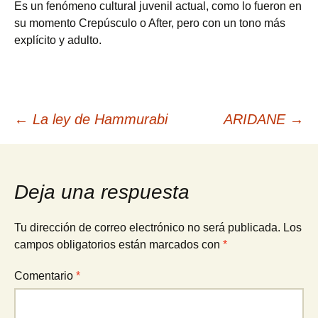
Es un fenómeno cultural juvenil actual, como lo fueron en
su momento Crepúsculo o After, pero con un tono más
explícito y adulto.
Navegación
←
La ley de Hammurabi
ARIDANE
→
de
Deja una respuesta
entradas
Tu dirección de correo electrónico no será publicada.
Los
campos obligatorios están marcados con
*
Comentario
*