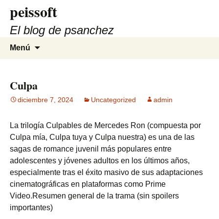
peissoft
Saltar
al
El blog de psanchez
contenido
Buscar:
Menú
Culpa
diciembre 7, 2024
Uncategorized
admin
La trilogía Culpables de Mercedes Ron (compuesta por
Culpa mía, Culpa tuya y Culpa nuestra) es una de las
sagas de romance juvenil más populares entre
adolescentes y jóvenes adultos en los últimos años,
especialmente tras el éxito masivo de sus adaptaciones
cinematográficas en plataformas como Prime
Video.Resumen general de la trama (sin spoilers
importantes)