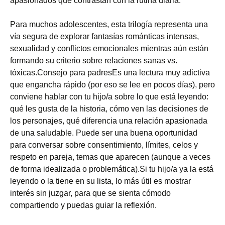
apasionados que contrastan con la rutina diaria.
Para muchos adolescentes, esta trilogía representa una
vía segura de explorar fantasías románticas intensas,
sexualidad y conflictos emocionales mientras aún están
formando su criterio sobre relaciones sanas vs.
tóxicas.Consejo para padresEs una lectura muy adictiva
que engancha rápido (por eso se lee en pocos días), pero
conviene hablar con tu hijo/a sobre lo que está leyendo:
qué les gusta de la historia, cómo ven las decisiones de
los personajes, qué diferencia una relación apasionada
de una saludable. Puede ser una buena oportunidad
para conversar sobre consentimiento, límites, celos y
respeto en pareja, temas que aparecen (aunque a veces
de forma idealizada o problemática).Si tu hijo/a ya la está
leyendo o la tiene en su lista, lo más útil es mostrar
interés sin juzgar, para que se sienta cómodo
compartiendo y puedas guiar la reflexión.