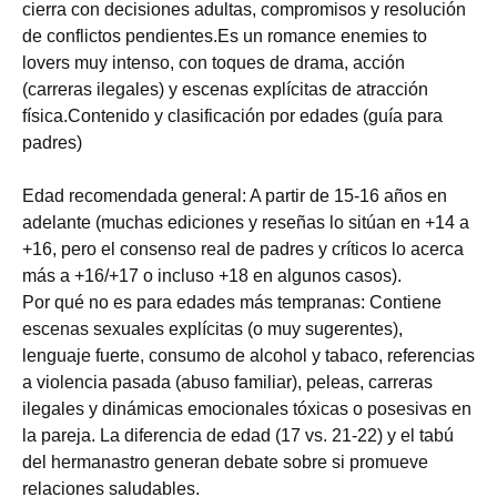
cierra con decisiones adultas, compromisos y resolución
de conflictos pendientes.Es un romance enemies to
lovers muy intenso, con toques de drama, acción
(carreras ilegales) y escenas explícitas de atracción
física.Contenido y clasificación por edades (guía para
padres)
Edad recomendada general: A partir de 15-16 años en
adelante (muchas ediciones y reseñas lo sitúan en +14 a
+16, pero el consenso real de padres y críticos lo acerca
más a +16/+17 o incluso +18 en algunos casos).
Por qué no es para edades más tempranas: Contiene
escenas sexuales explícitas (o muy sugerentes),
lenguaje fuerte, consumo de alcohol y tabaco, referencias
a violencia pasada (abuso familiar), peleas, carreras
ilegales y dinámicas emocionales tóxicas o posesivas en
la pareja. La diferencia de edad (17 vs. 21-22) y el tabú
del hermanastro generan debate sobre si promueve
relaciones saludables.