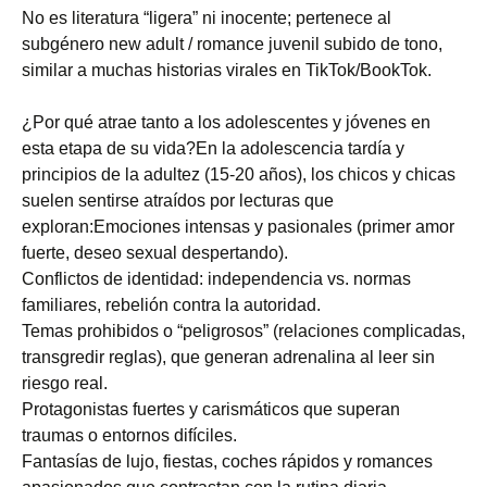
No es literatura “ligera” ni inocente; pertenece al
subgénero new adult / romance juvenil subido de tono,
similar a muchas historias virales en TikTok/BookTok.
¿Por qué atrae tanto a los adolescentes y jóvenes en
esta etapa de su vida?En la adolescencia tardía y
principios de la adultez (15-20 años), los chicos y chicas
suelen sentirse atraídos por lecturas que
exploran:Emociones intensas y pasionales (primer amor
fuerte, deseo sexual despertando).
Conflictos de identidad: independencia vs. normas
familiares, rebelión contra la autoridad.
Temas prohibidos o “peligrosos” (relaciones complicadas,
transgredir reglas), que generan adrenalina al leer sin
riesgo real.
Protagonistas fuertes y carismáticos que superan
traumas o entornos difíciles.
Fantasías de lujo, fiestas, coches rápidos y romances