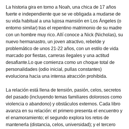
La historia gira en torno a Noah, una chica de 17 años
fuerte e independiente que se ve obligada a mudarse de
su vida habitual a una lujosa mansión en Los Ángeles (o
entorno similar) tras el repentino matrimonio de su madre
con un hombre muy rico. Allí conoce a Nick (Nicholas), su
nuevo hermanastro, un joven atractivo, rebelde y
problemático de unos 21-22 años, con un estilo de vida
marcado por fiestas, carreras ilegales y una actitud
desafiante.Lo que comienza como un choque total de
personalidades (odio inicial, pullas constantes)
evoluciona hacia una intensa atracción prohibida.
La relación está llena de tensión, pasión, celos, secretos
del pasado (incluyendo temas familiares dolorosos como
violencia o abandono) y obstáculos externos. Cada libro
avanza en su relación: el primero presenta el encuentro y
el enamoramiento; el segundo explora los retos de
mantenerla (distancia, celos, universidad); y el tercero