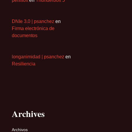
peissoft
en
Thunderbolt 5
DNIe 3.0 | psanchez
en
Firma electrónica de
documentos
longanimidad | psanchez
en
Resiliencia
Archives
Archivos