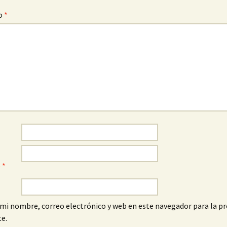
o
*
o
*
mi nombre, correo electrónico y web en este navegador para la p
e.