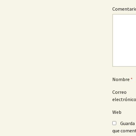
Comentari
Nombre
*
Correo
electrónic
Web
Guarda 
que coment