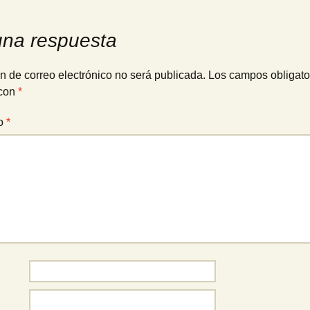
una respuesta
n de correo electrónico no será publicada.
Los campos obligato
con
*
io
*