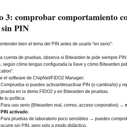
so 3: comprobar comportamiento c
 sin PIN
entender bien el tema del PIN antes de usarlo “en serio”:
a cuenta de pruebas, observa si Bitwarden te pide siempre PIN
, según cómo tengas configurada la llave y cómo Bitwarden pid
cation”.
e el software de ChipNet/FIDO2 Manager:
Comprueba si puedes activar/desactivar PIN (o cambiarlo) y rep
prueba en la demo FIDO2 y en Bitwarden de pruebas.
e tu política:
Para uso serio (Bitwarden real, correo, acceso corporativo) →
PIN activado
.
Para pruebas de laboratorio poco sensibles → puedes compro
ocurre sin PIN, pero solo a modo didáctico.