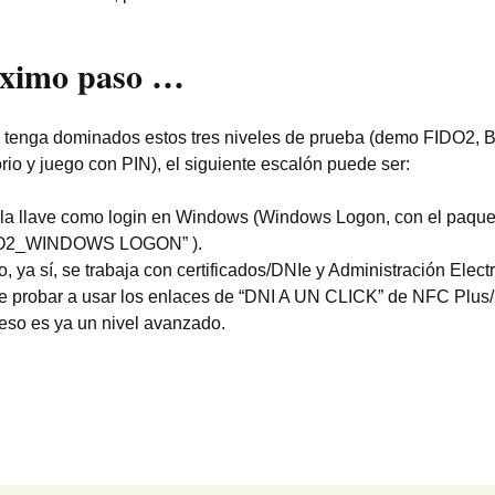
óximo paso …
tenga dominados estos tres niveles de prueba (demo FIDO2, 
rio y juego con PIN), el siguiente escalón puede ser:
la llave como login en Windows (Windows Logon, con el paque
O2_WINDOWS LOGON” ).
, ya sí, se trabaja con certificados/DNIe y Administración Elect
e probar a usar los enlaces de “DNI A UN CLICK” de NFC Plus
eso es ya un nivel avanzado.