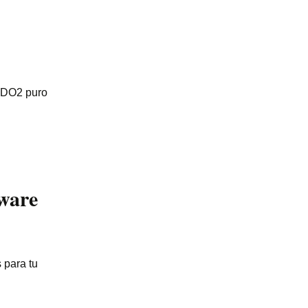
FIDO2 puro
tware
s para tu