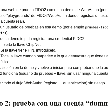
e una web de prueba FIDO2 como una demo de WebAuthn (por 
 o “playgrounds” de FIDO2/WebAuthn donde registras un usuari
a cuenta real).
 un usuario de pruebas en esa demo (por ejemplo
pruebas-fid
).
rio1
o la demo te pida registrar una credential FIDO2:
Inserta la llave ChipNet.
Si la llave tiene PIN, introdúcelo.
Toca la llave cuando parpadee // lo que demuestra que tienes
físico.
a sesión en la demo y vuelve a iniciar para comprobar que la au
 funciona (usuario de pruebas + llave, sin usar ninguna cuenta 
er todo el flujo WebAuthn (registro → autenticación) sin riesgo.
so 2: prueba con una cuenta “dum