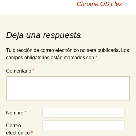
Chrome OS Flex
→
de
entradas
Deja una respuesta
Tu dirección de correo electrónico no será publicada.
Los
campos obligatorios están marcados con
*
Comentario
*
Nombre
*
Correo
electrónico
*