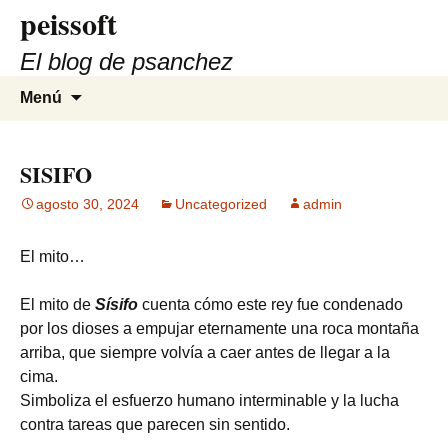
peissoft
Saltar
al
El blog de psanchez
contenido
Buscar:
Menú
SISIFO
agosto 30, 2024
Uncategorized
admin
El mito…
El mito de
Sísifo
cuenta cómo este rey fue condenado
por los dioses a empujar eternamente una roca montaña
arriba, que siempre volvía a caer antes de llegar a la
cima.
Simboliza el esfuerzo humano interminable y la lucha
contra tareas que parecen sin sentido.