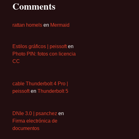
Comments
rattan homels
en
Mermaid
Estilos gráficos | peissoft
en
Photo PIN: fotos con licencia
CC
cable Thunderbolt 4 Pro |
peissoft
en
Thunderbolt 5
DNIe 3.0 | psanchez
en
Firma electrónica de
documentos