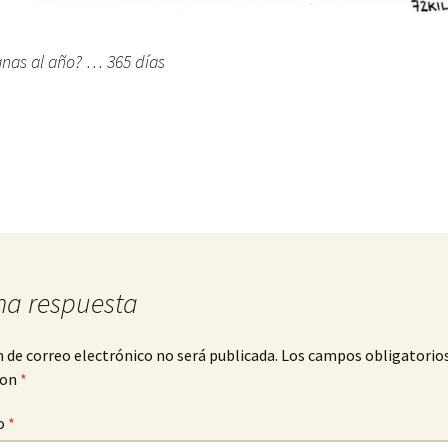
nas al año? … 365 días
na respuesta
n de correo electrónico no será publicada.
Los campos obligatorio
con
*
o
*