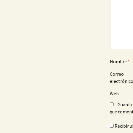
Nombre
*
Correo
electrónic
Web
Guarda 
que coment
Recibir u