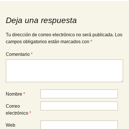
de
Deja una respuesta
entradas
Tu dirección de correo electrónico no será publicada.
Los
campos obligatorios están marcados con
*
Comentario
*
Nombre
*
Correo
electrónico
*
Web