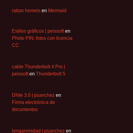
rattan homels
en
Mermaid
Estilos gráficos | peissoft
en
Photo PIN: fotos con licencia
CC
cable Thunderbolt 4 Pro |
peissoft
en
Thunderbolt 5
DNIe 3.0 | psanchez
en
Firma electrónica de
documentos
longanimidad | psanchez
en