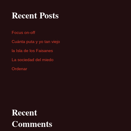
Recent Posts
Focus on-off
Cuánta puta y yo tan viejo
la Isla de los Faisanes
La sociedad del miedo
Ordenar
Recent
Comments