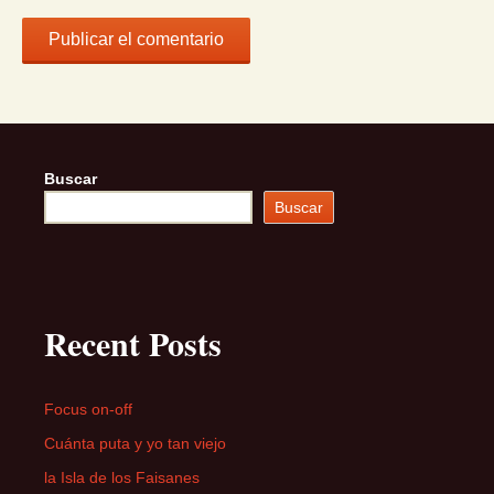
Buscar
Buscar
Recent Posts
Focus on-off
Cuánta puta y yo tan viejo
la Isla de los Faisanes