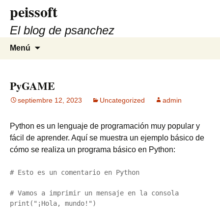
peissoft
Saltar
al
El blog de psanchez
contenido
Buscar:
Menú
PyGAME
septiembre 12, 2023
Uncategorized
admin
Python es un lenguaje de programación muy popular y
fácil de aprender. Aquí se muestra un ejemplo básico de
cómo se realiza un programa básico en Python:
# Esto es un comentario en Python

# Vamos a imprimir un mensaje en la consola

print("¡Hola, mundo!")
