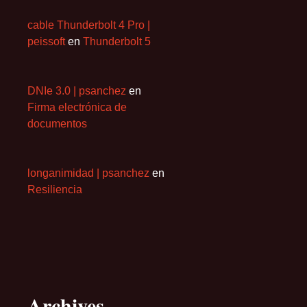
cable Thunderbolt 4 Pro |
peissoft
en
Thunderbolt 5
DNIe 3.0 | psanchez
en
Firma electrónica de
documentos
longanimidad | psanchez
en
Resiliencia
Archives