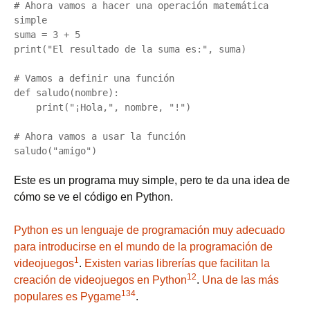
# Ahora vamos a hacer una operación matemática 
simple

suma = 3 + 5

print("El resultado de la suma es:", suma)

# Vamos a definir una función

def saludo(nombre):

    print("¡Hola,", nombre, "!")

# Ahora vamos a usar la función

Este es un programa muy simple, pero te da una idea de
cómo se ve el código en Python.
Python es un lenguaje de programación muy adecuado
para introducirse en el mundo de la programación de
1
videojuegos
.
Existen varias librerías que facilitan la
1
2
creación de videojuegos en Python
.
Una de las más
1
3
4
populares es Pygame
.