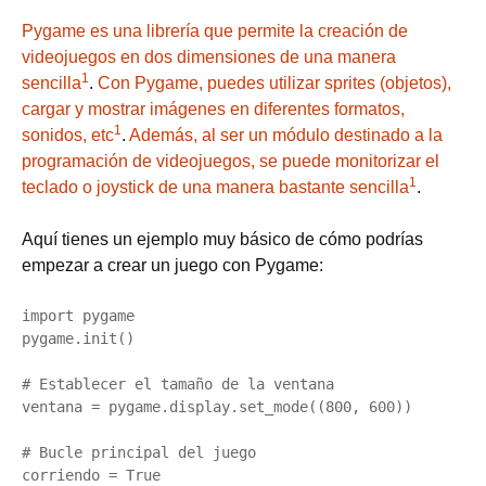
Pygame es una librería que permite la creación de
videojuegos en dos dimensiones de una manera
1
sencilla
.
Con Pygame, puedes utilizar sprites (objetos),
cargar y mostrar imágenes en diferentes formatos,
1
sonidos, etc
.
Además, al ser un módulo destinado a la
programación de videojuegos, se puede monitorizar el
1
teclado o joystick de una manera bastante sencilla
.
Aquí tienes un ejemplo muy básico de cómo podrías
empezar a crear un juego con Pygame:
import pygame

pygame.init()

# Establecer el tamaño de la ventana

ventana = pygame.display.set_mode((800, 600))

# Bucle principal del juego

corriendo = True
