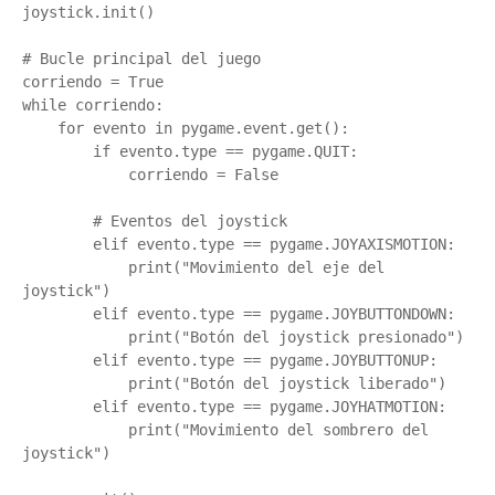
joystick.init()

# Bucle principal del juego

corriendo = True

while corriendo:

    for evento in pygame.event.get():

        if evento.type == pygame.QUIT:

            corriendo = False

        # Eventos del joystick

        elif evento.type == pygame.JOYAXISMOTION:

            print("Movimiento del eje del 
joystick")

        elif evento.type == pygame.JOYBUTTONDOWN:

            print("Botón del joystick presionado")

        elif evento.type == pygame.JOYBUTTONUP:

            print("Botón del joystick liberado")

        elif evento.type == pygame.JOYHATMOTION:

            print("Movimiento del sombrero del 
joystick")
