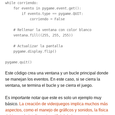
while corriendo:

    for evento in pygame.event.get():

        if evento.type == pygame.QUIT:

            corriendo = False

    # Rellenar la ventana con color blanco

    ventana.fill((255, 255, 255))

    # Actualizar la pantalla

    pygame.display.flip()

Este código crea una ventana y un bucle principal donde
se manejan los eventos. En este caso, si se cierra la
ventana, se termina el bucle y se cierra el juego.
Es importante notar que este es solo un ejemplo muy
básico.
La creación de videojuegos implica muchos más
aspectos, como el manejo de gráficos y sonidos, la física