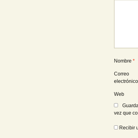
Nombre
*
Correo
electrónic
Web
Guarda
vez que c
Recibir 