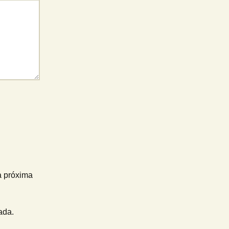
a próxima
ada.