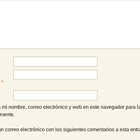
o
*
 mi nombre, correo electrónico y web en este navegador para l
omente.
un correo electrónico con los siguientes comentarios a esta entr