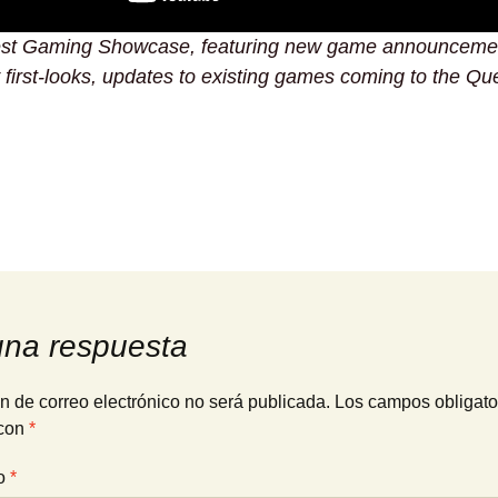
st Gaming Showcase, featuring new game announceme
first-looks, updates to existing games coming to the Qu
una respuesta
n de correo electrónico no será publicada.
Los campos obligato
con
*
io
*