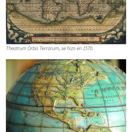
Theatrum Orbis Terrarum, se hizo en 1570.