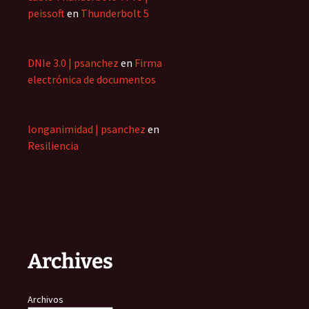
peissoft
en
Thunderbolt 5
DNIe 3.0 | psanchez
en
Firma
electrónica de documentos
longanimidad | psanchez
en
Resiliencia
Archives
Archivos