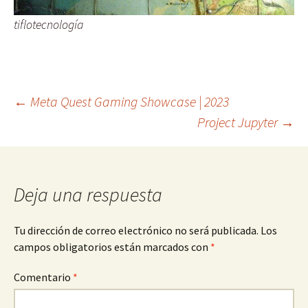
tiflotecnología
Navegación
←
Meta Quest Gaming Showcase | 2023
Project Jupyter
→
de
entradas
Deja una respuesta
Tu dirección de correo electrónico no será publicada.
Los
campos obligatorios están marcados con
*
Comentario
*