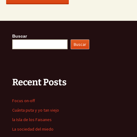
Buscar
Buscar
Recent Posts
Focus on-off
Cuánta puta y yo tan viejo
la Isla de los Faisanes
La sociedad del miedo