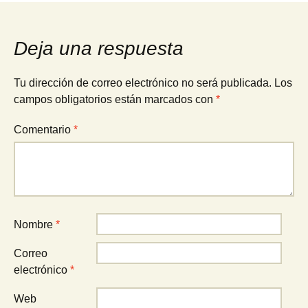
de
Deja una respuesta
entradas
Tu dirección de correo electrónico no será publicada.
Los
campos obligatorios están marcados con
*
Comentario
*
Nombre
*
Correo
electrónico
*
Web