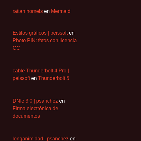
rattan homels
en
Mermaid
Estilos gráficos | peissoft
en
Photo PIN: fotos con licencia
CC
cable Thunderbolt 4 Pro |
peissoft
en
Thunderbolt 5
DNIe 3.0 | psanchez
en
Firma electrónica de
documentos
longanimidad | psanchez
en