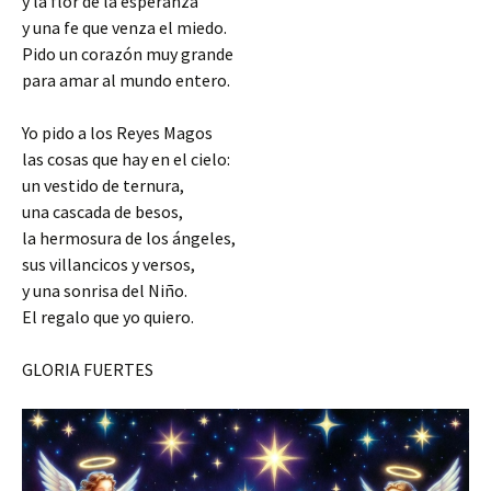
y la flor de la esperanza
y una fe que venza el miedo.
Pido un corazón muy grande
para amar al mundo entero.
Yo pido a los Reyes Magos
las cosas que hay en el cielo:
un vestido de ternura,
una cascada de besos,
la hermosura de los ángeles,
sus villancicos y versos,
y una sonrisa del Niño.
El regalo que yo quiero.
GLORIA FUERTES