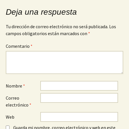
de
Deja una respuesta
entradas
Tu dirección de correo electrónico no será publicada.
Los
campos obligatorios están marcados con
*
Comentario
*
Nombre
*
Correo
electrónico
*
Web
Guarda mi nombre, correo electrónico y web en este