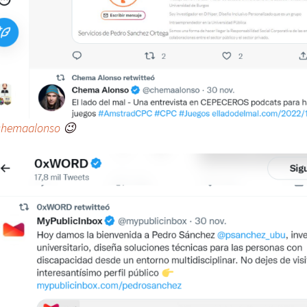
hemaalonso
😉