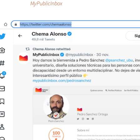
MyPublicInbox