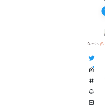
Gracias
@c