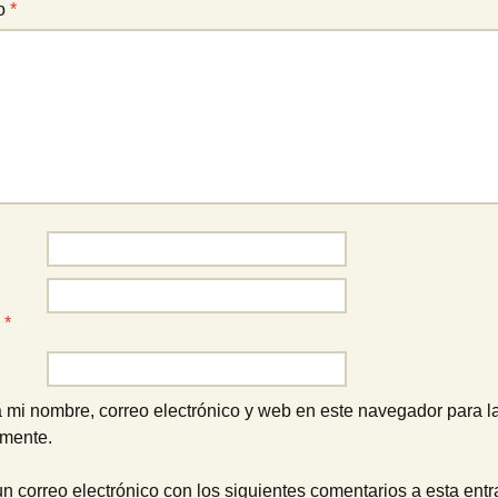
io
*
o
*
 mi nombre, correo electrónico y web en este navegador para l
omente.
un correo electrónico con los siguientes comentarios a esta entr