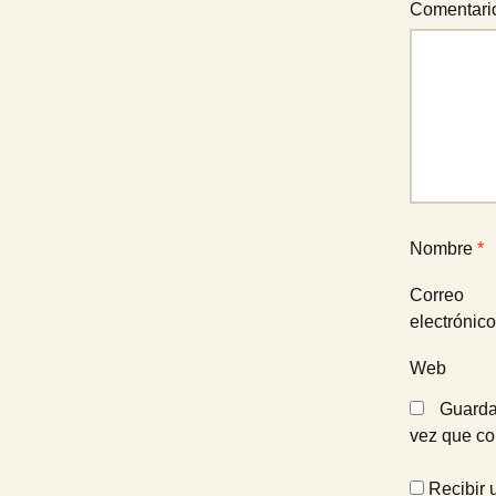
Comentar
Nombre
*
Correo
electrónic
Web
Guarda
vez que c
Recibir 