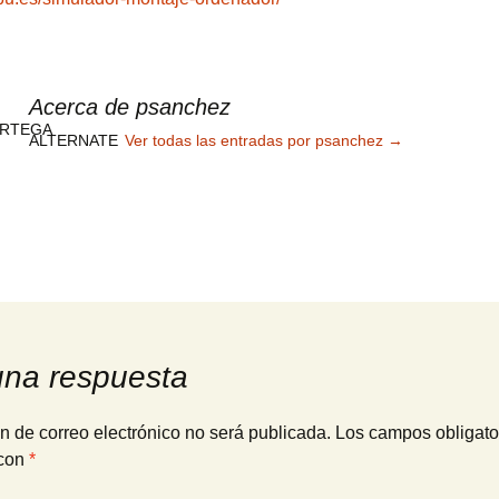
Acerca de psanchez
ALTERNATE
Ver todas las entradas por psanchez
→
una respuesta
n de correo electrónico no será publicada.
Los campos obligato
con
*