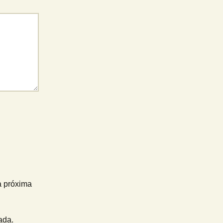
a próxima
ada.