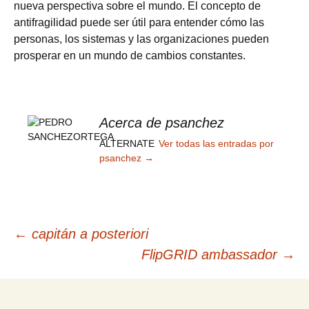
nueva perspectiva sobre el mundo. El concepto de
antifragilidad puede ser útil para entender cómo las
personas, los sistemas y las organizaciones pueden
prosperar en un mundo de cambios constantes.
Acerca de psanchez
ALTERNATE
Ver todas las entradas por
psanchez
→
Navegación
←
capitán a posteriori
FlipGRID ambassador
→
de