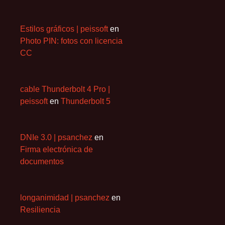
Estilos gráficos | peissoft
en
Photo PIN: fotos con licencia
CC
cable Thunderbolt 4 Pro |
peissoft
en
Thunderbolt 5
DNIe 3.0 | psanchez
en
Firma electrónica de
documentos
longanimidad | psanchez
en
Resiliencia