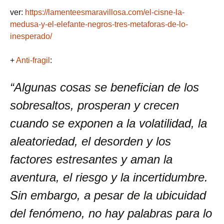
ver:
https://lamenteesmaravillosa.com/el-cisne-la-
medusa-y-el-elefante-negros-tres-metaforas-de-lo-
inesperado/
+
Anti-fragil
:
“Algunas cosas se benefician de los
sobresaltos, prosperan y crecen
cuando se exponen a la volatilidad, la
aleatoriedad, el desorden y los
factores estresantes y aman la
aventura, el riesgo y la incertidumbre.
Sin embargo, a pesar de la ubicuidad
del fenómeno, no hay palabras para lo