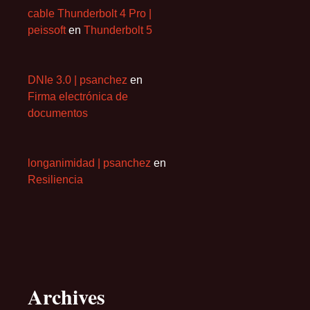
cable Thunderbolt 4 Pro |
peissoft
en
Thunderbolt 5
DNIe 3.0 | psanchez
en
Firma electrónica de
documentos
longanimidad | psanchez
en
Resiliencia
Archives