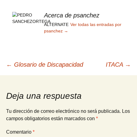
Acerca de psanchez
ALTERNATE
Ver todas las entradas por
psanchez
→
Navegación
←
Glosario de Discapacidad
ITACA
→
de
Deja una respuesta
entradas
Tu dirección de correo electrónico no será publicada.
Los
campos obligatorios están marcados con
*
Comentario
*