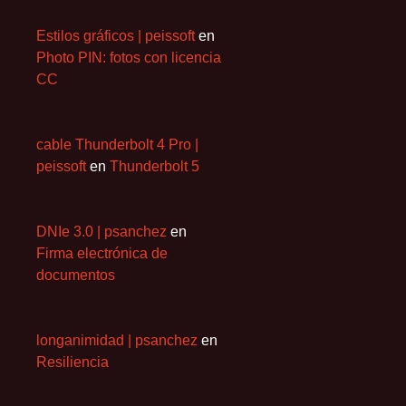
Estilos gráficos | peissoft
en
Photo PIN: fotos con licencia
CC
cable Thunderbolt 4 Pro |
peissoft
en
Thunderbolt 5
DNIe 3.0 | psanchez
en
Firma electrónica de
documentos
longanimidad | psanchez
en
Resiliencia