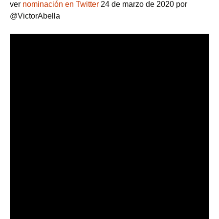
ver
nominación en Twitter
24 de marzo de 2020 por
@VictorAbella