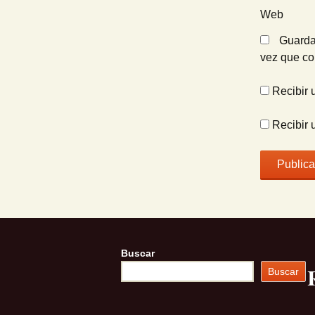
Web
Guarda
vez que c
Recibir 
Recibir 
Buscar
Buscar