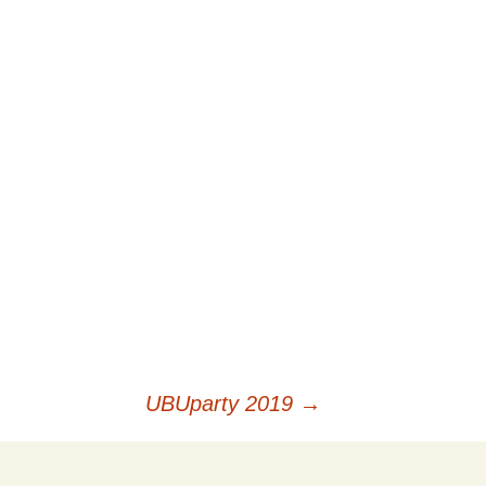
UBUparty 2019
→