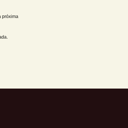
a próxima
ada.