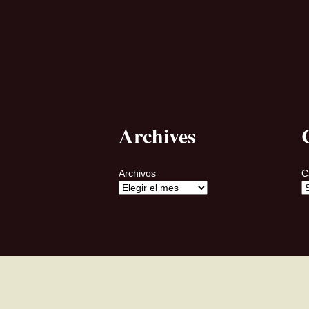
Archives
Archivos
C