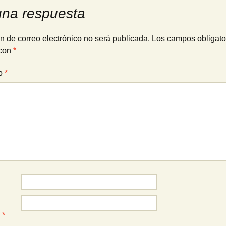
una respuesta
n de correo electrónico no será publicada.
Los campos obligato
con
*
io
*
o
*