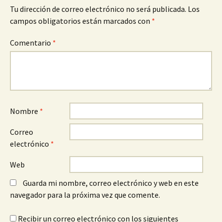
entradas
Tu dirección de correo electrónico no será publicada.
Los
campos obligatorios están marcados con
*
Comentario
*
Nombre
*
Correo
electrónico
*
Web
Guarda mi nombre, correo electrónico y web en este
navegador para la próxima vez que comente.
Recibir un correo electrónico con los siguientes