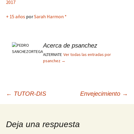
2017
+ 15 años
por
Sarah Harmon
*
Acerca de psanchez
ALTERNATE
Ver todas las entradas por
psanchez
→
Navegación
←
TUTOR-DIS
Envejecimiento
→
de
Deja una respuesta