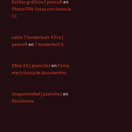
Estilos gráficos | peissoft
en
Photo PIN: fotos con licencia
CC
cable Thunderbolt 4 Pro |
peissoft
en
Thunderbolt 5
DNIe 3.0 | psanchez
en
Firma
electrónica de documentos
longanimidad | psanchez
en
Resiliencia