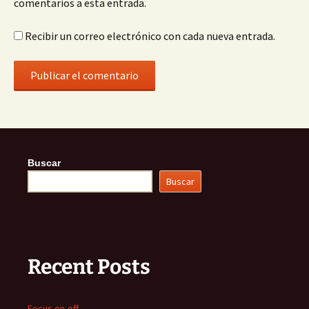
comentarios a esta entrada.
Recibir un correo electrónico con cada nueva entrada.
Buscar
Buscar
Recent Posts
Focus on-off