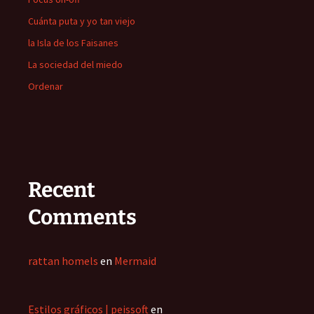
Cuánta puta y yo tan viejo
la Isla de los Faisanes
La sociedad del miedo
Ordenar
Recent
Comments
rattan homels
en
Mermaid
Estilos gráficos | peissoft
en