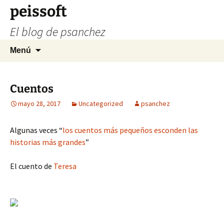
Saltar
peissoft
al
El blog de psanchez
contenido
Buscar:
Menú
Cuentos
mayo 28, 2017
Uncategorized
psanchez
Algunas veces “
los cuentos más pequeños esconden las
historias más grandes
”
El cuento de
Teresa