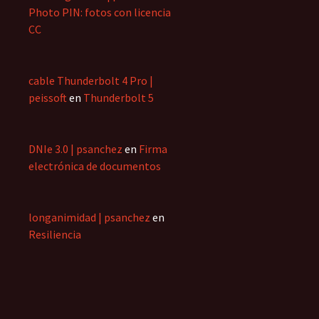
Photo PIN: fotos con licencia
CC
cable Thunderbolt 4 Pro |
peissoft
en
Thunderbolt 5
DNIe 3.0 | psanchez
en
Firma
electrónica de documentos
longanimidad | psanchez
en
Resiliencia