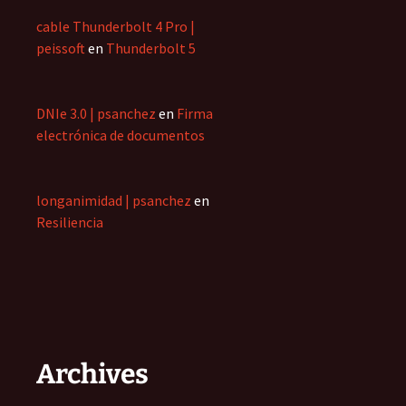
cable Thunderbolt 4 Pro |
peissoft
en
Thunderbolt 5
DNIe 3.0 | psanchez
en
Firma
electrónica de documentos
longanimidad | psanchez
en
Resiliencia
Archives