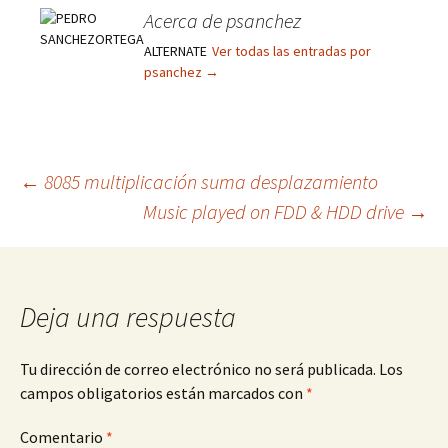
Acerca de psanchez
ALTERNATE
Ver todas las entradas por
psanchez
→
Navegación
←
8085 multiplicación suma desplazamiento
Music played on FDD & HDD drive
→
de
entradas
Deja una respuesta
Tu dirección de correo electrónico no será publicada.
Los
campos obligatorios están marcados con
*
Comentario
*