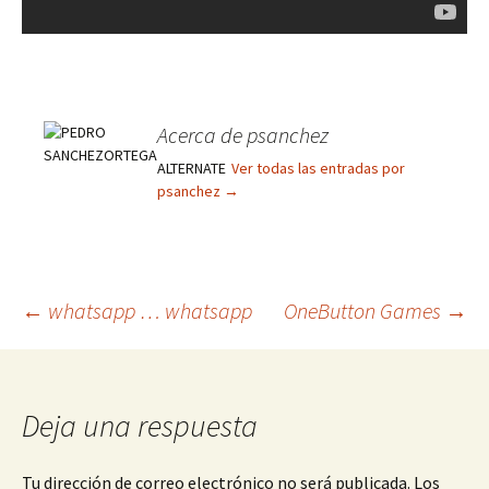
Acerca de psanchez
ALTERNATE
Ver todas las entradas por
psanchez
→
Navegación
←
whatsapp … whatsapp
OneButton Games
→
de
Deja una respuesta
entradas
Tu dirección de correo electrónico no será publicada.
Los