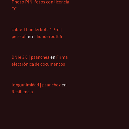
Photo PIN: fotos con licencia
CC
cable Thunderbolt 4 Pro |
peissoft
en
Thunderbolt 5
DNIe 3.0 | psanchez
en
Firma
electrónica de documentos
longanimidad | psanchez
en
Resiliencia