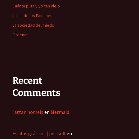
Cuánta puta y yo tan viejo
la Isla de los Faisanes
La sociedad del miedo
Ordenar
Recent
Comments
rattan homels
en
Mermaid
Estilos gráficos | peissoft
en