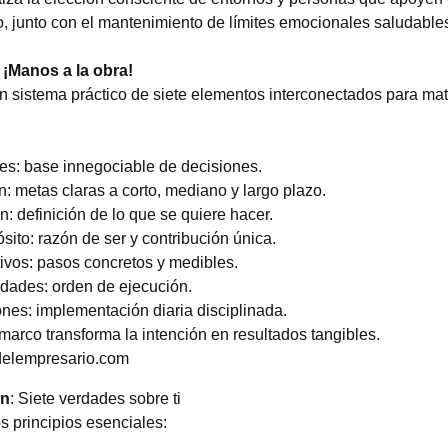
o, junto con el mantenimiento de límites emocionales saludable
¡Manos a la obra!
n sistema práctico de siete elementos interconectados para mate
es: base innegociable de decisiones.
n: metas claras a corto, mediano y largo plazo.
n: definición de lo que se quiere hacer.
sito: razón de ser y contribución única.
ivos: pasos concretos y medibles.
idades: orden de ejecución.
nes: implementación diaria disciplinada.
marco transforma la intención en resultados tangibles.
delempresario.com
ón
: Siete verdades sobre ti
os principios esenciales: