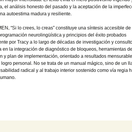
na, el análisis honesto del pasado y la aceptación de la imperf
na autoestima madura y resiliente.
, “Si lo crees, lo creas” constituye una síntesis accesible de
programación neurolingüística y principios del éxito probados
nte por Tracy a lo largo de décadas de investigación y consulto
ca en la integración de diagnóstico de bloqueos, herramientas d
ón y plan de implementación, orientado a resultados mensurabl
y logro personal. No se trata de un manual mágico, sino de un 
sabilidad radical y al trabajo interior sostenido como vía regia h
humano.