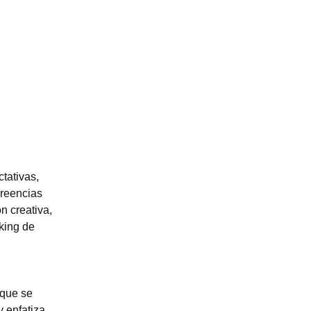
ctativas,
creencias
n creativa,
king de
 que se
y enfatiza