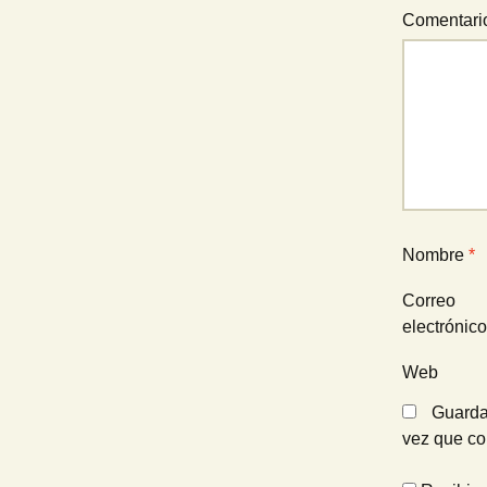
Comentar
Nombre
*
Correo
electrónic
Web
Guarda
vez que c