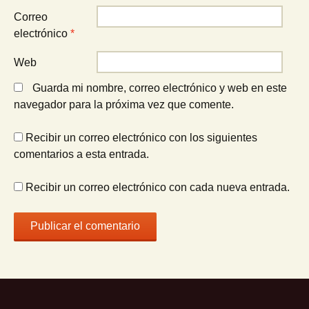
Correo
electrónico
*
Web
Guarda mi nombre, correo electrónico y web en este
navegador para la próxima vez que comente.
Recibir un correo electrónico con los siguientes
comentarios a esta entrada.
Recibir un correo electrónico con cada nueva entrada.