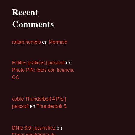
Recent
Comments
rattan homels
en
Mermaid
Estilos gráficos | peissoft
en
Photo PIN: fotos con licencia
CC
cable Thunderbolt 4 Pro |
peissoft
en
Thunderbolt 5
DNIe 3.0 | psanchez
en