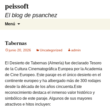
peissoft
Saltar
al
El blog de psanchez
contenido
Buscar:
Menú
Tabernas
junio 20, 2026
Uncategorized
admin
El Desierto de Tabernas (Almería) fue declarado Tesoro
de la Cultura Cinematográfica Europea por la Academia
de Cine Europeo. Este paraje es el único desierto en el
continente europeo y ha albergado más de 300 rodajes
desde la década de los años cincuenta.Este
reconocimiento destaca el inmenso valor histórico y
simbólico de este paraje. Algunos de sus mayores
atractivos e hitos incluyen: