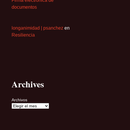
Firma electrónica de
documentos
longanimidad | psanchez
en
Resiliencia
Archives
Archivos