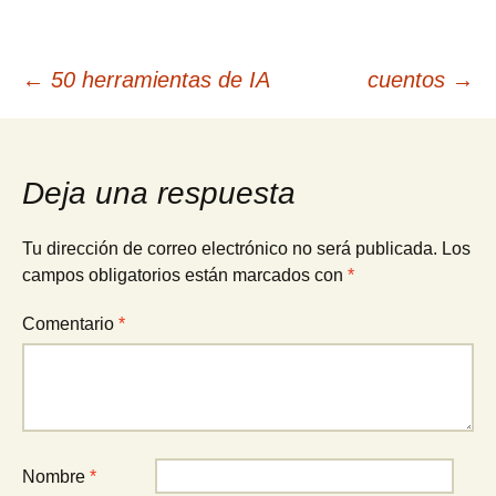
Navegación
←
50 herramientas de IA
cuentos
→
de
Deja una respuesta
entradas
Tu dirección de correo electrónico no será publicada.
Los
campos obligatorios están marcados con
*
Comentario
*
Nombre
*